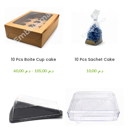
10 Pcs Boite Cup cake
10 Pcs Sachet Cake
60,00
د.م.
–
105,00
د.م.
10,00
د.م.