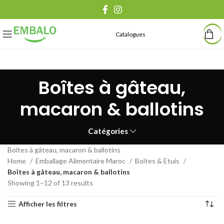
Catalogues
Boîtes à gâteau,
macaron & ballotins
Catégories
Boîtes à gâteau, macaron & ballotins
Home
Emballage Alimentaire Maroc
Boîtes & Etuis
Boîtes à gâteau, macaron & ballotins
Showing 1–12 of 13 results
Afficher les filtres