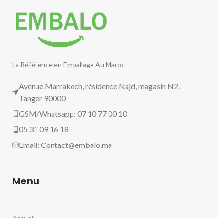
La Référence en Emballage Au Maroc
Avenue Marrakech, résidence Najd, magasin N2.
Tanger 90000
GSM/Whatsapp: 07 10 77 00 10
05 31 09 16 18
Email:
Contact@embalo.ma
Menu
Accueil