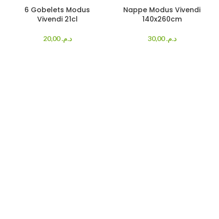
6 Gobelets Modus
Nappe Modus Vivendi
Vivendi 21cl
140x260cm
20,00
د.م.
30,00
د.م.