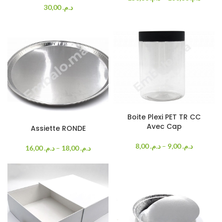
30,00
د.م.
Boite Plexi PET TR CC
Avec Cap
Assiette RONDE
8,00
د.م.
–
9,00
د.م.
16,00
د.م.
–
18,00
د.م.