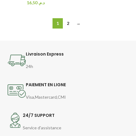
16,50
د.م.
1
2
→
Livraison Express
24h
PAIEMENT EN LIGNE
Visa,Mastercard,CMI
24/7 SUPPORT
Service d'assistance