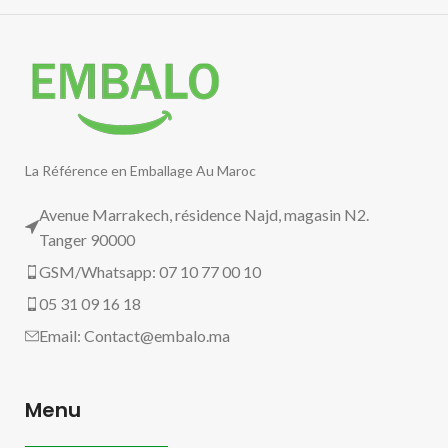
La Référence en Emballage Au Maroc
Avenue Marrakech, résidence Najd, magasin N2.
Tanger 90000
GSM/Whatsapp: 07 10 77 00 10
05 31 09 16 18
Email:
Contact@embalo.ma
Menu