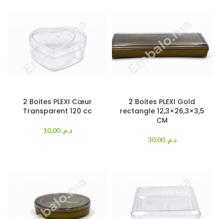
2 Boites PLEXI Cœur
2 Boites PLEXI Gold
Transparent 120 cc
rectangle 12,3×26,3×3,5
CM
10,00
د.م.
30,00
د.م.