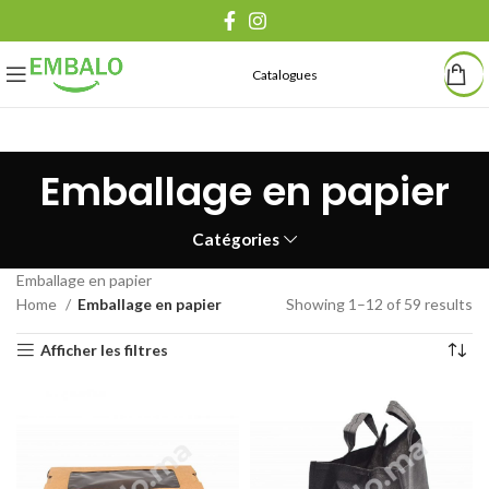
Catalogues
Emballage en papier
Catégories
Emballage en papier
Home
Emballage en papier
Showing 1–12 of 59 results
Afficher les filtres