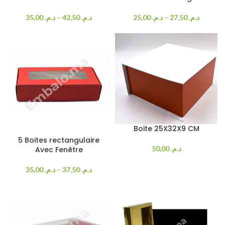
35,00
د.م.
–
42,50
د.م.
25,00
د.م.
–
27,50
د.م.
Boite 25X32X9 CM
5 Boites rectangulaire
50,00
د.م.
Avec Fenêtre
35,00
د.م.
–
37,50
د.م.