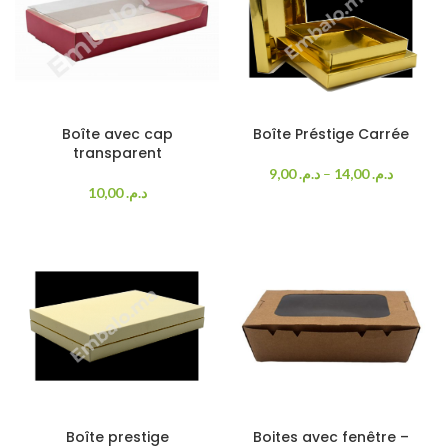
Boîte avec cap
Boîte Préstige Carrée
transparent
9,00
د.م.
–
14,00
د.م.
10,00
د.م.
Boîte prestige
Boites avec fenêtre –