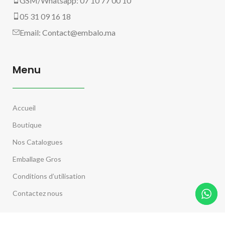
GSM/Whatsapp: 07 10 77 00 10
05 31 09 16 18
Email:
Contact@embalo.ma
Menu
Accueil
Boutique
Nos Catalogues
Emballage Gros
Conditions d’utilisation
Contactez nous
Pages