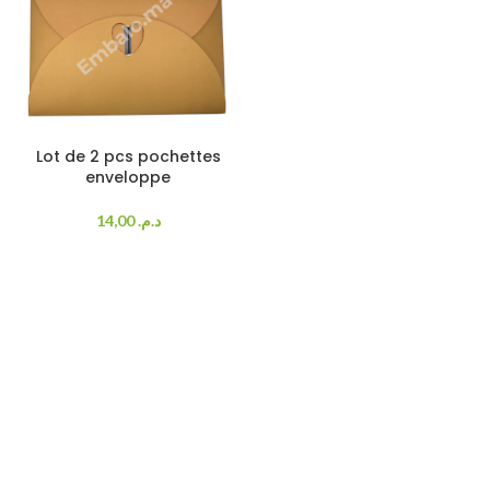
Lot de 2 pcs pochettes
enveloppe
14,00
د.م.