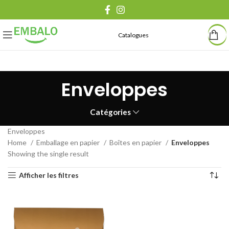
Catalogues
Enveloppes
Catégories
Enveloppes
Home
Emballage en papier
Boîtes en papier
Enveloppes
Showing the single result
Afficher les filtres