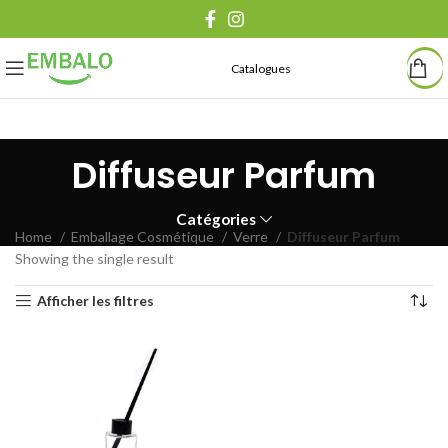
Catalogues
Diffuseur Parfum
Catégories
Home
Emballage Cosmétique
Verre
Diffuseur Parfum
Showing the single result
Afficher les filtres