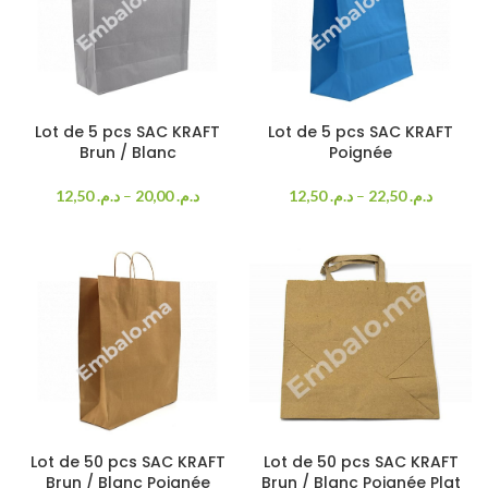
Lot de 5 pcs SAC KRAFT
Lot de 5 pcs SAC KRAFT
Brun / Blanc
Poignée
12,50
د.م.
–
20,00
د.م.
12,50
د.م.
–
22,50
د.م.
Lot de 50 pcs SAC KRAFT
Lot de 50 pcs SAC KRAFT
Brun / Blanc Poignée
Brun / Blanc Poignée Plat