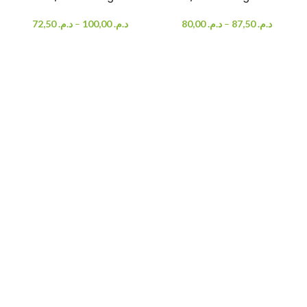
72,50
د.م.
–
100,00
د.م.
80,00
د.م.
–
87,50
د.م.