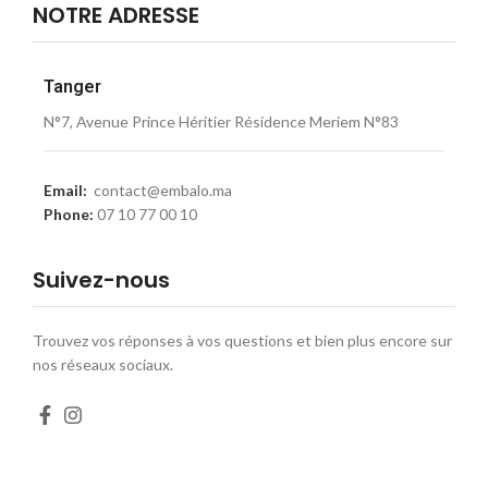
NOTRE ADRESSE
Tanger
N°7, Avenue Prince Héritier Résidence Meriem N°83
Email:
contact@embalo.ma
Phone:
07 10 77 00 10
Suivez-nous
Trouvez vos réponses à vos questions et bien plus encore sur
nos réseaux sociaux.