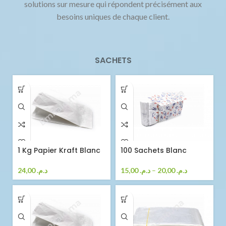
solutions sur mesure qui répondent précisément aux
besoins uniques de chaque client.
SACHETS
1 Kg Papier Kraft Blanc
100 Sachets Blanc
24,00
د.م.
15,00
د.م.
–
20,00
د.م.