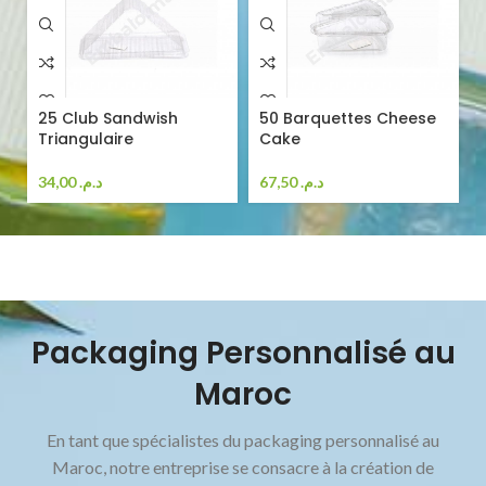
25 Club Sandwish
50 Barquettes Cheese
Triangulaire
Cake
34,00
د.م.
67,50
د.م.
Packaging Personnalisé au
Maroc
En tant que spécialistes du packaging personnalisé au
Maroc, notre entreprise se consacre à la création de