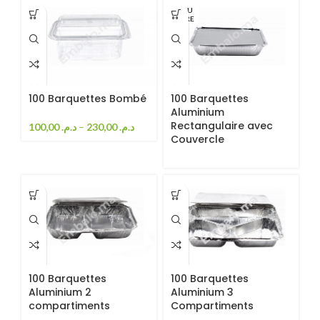
EN RU
PTURE
100 Barquettes Bombé
100 Barquettes
Aluminium
Rectangulaire avec
100,00
د.م.
–
230,00
د.م.
Couvercle
100 Barquettes
100 Barquettes
Aluminium 2
Aluminium 3
compartiments
Compartiments