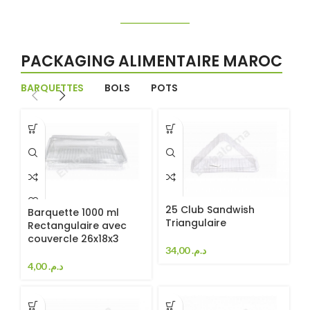
PACKAGING ALIMENTAIRE MAROC
BARQUETTES
BOLS
POTS
25 Club Sandwish
Barquette 1000 ml
Triangulaire
Rectangulaire avec
couvercle 26x18x3
34,00
د.م.
4,00
د.م.