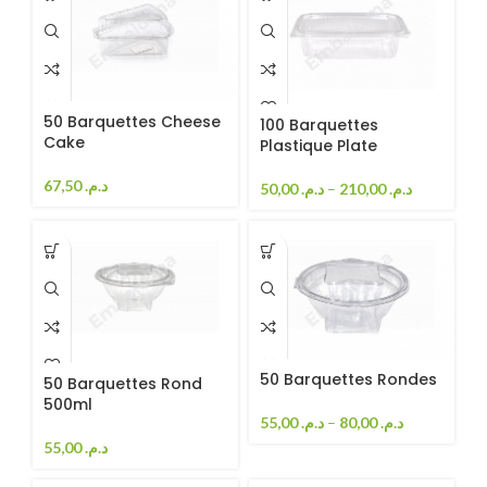
50 Barquettes Cheese
100 Barquettes
Cake
Plastique Plate
67,50
د.م.
50,00
د.م.
–
210,00
د.م.
50 Barquettes Rondes
50 Barquettes Rond
500ml
55,00
د.م.
–
80,00
د.م.
55,00
د.م.