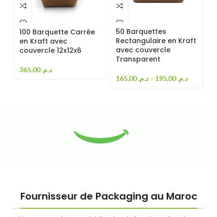
50 Barquettes
100 Barquette Carrée
Rectangulaire en Kraft
en Kraft avec
avec couvercle
couvercle 12x12x6
Transparent
365,00
د.م.
165,00
د.م.
–
195,00
د.م.
Fournisseur de Packaging au Maroc