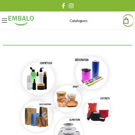
Catalogues