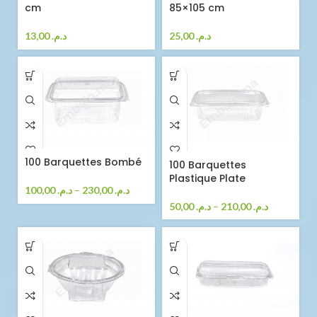
cm
85×105 cm
13,00
د.م.
25,00
د.م.
100 Barquettes Bombé
100 Barquettes
Plastique Plate
100,00
د.م.
–
230,00
د.م.
50,00
د.م.
–
210,00
د.م.