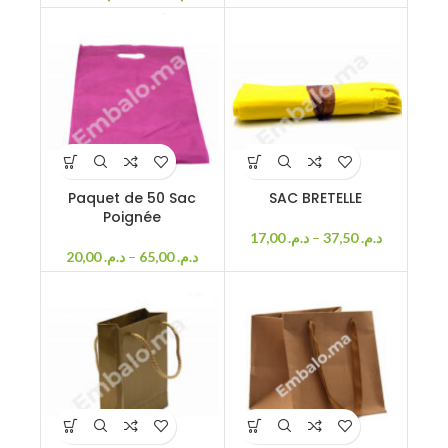
Paquet de 50 Sac
SAC BRETELLE
Poignée
17,00
د.م.
–
37,50
د.م.
20,00
د.م.
–
65,00
د.م.