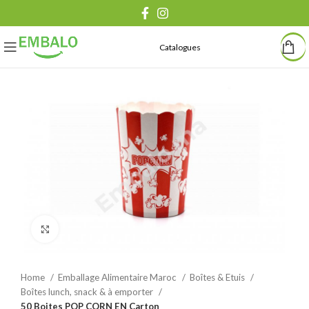
Catalogues
Agrandir
Home
Emballage Alimentaire Maroc
Boîtes & Etuis
Boîtes lunch, snack & à emporter
50 Boites POP CORN EN Carton