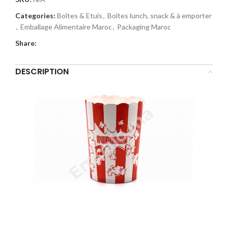
Categories:
Boîtes & Etuis
,
Boîtes lunch, snack & à emporter
,
Emballage Alimentaire Maroc
,
Packaging Maroc
Share:
DESCRIPTION