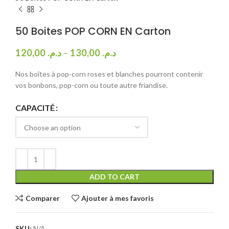
50 Boites POP CORN EN Carton
120,00
د.م.
–
130,00
د.م.
Nos boîtes à pop-corn roses et blanches pourront contenir
vos bonbons, pop-corn ou toute autre friandise.
CAPACITÉ
ADD TO CART
Comparer
Ajouter à mes favoris
SKU:
N/A