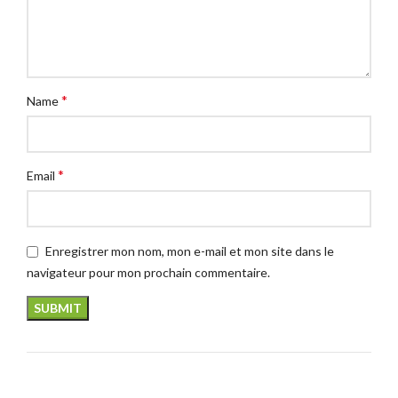
*
Name
*
Email
Enregistrer mon nom, mon e-mail et mon site dans le
navigateur pour mon prochain commentaire.