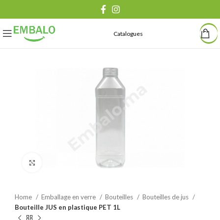
Catalogues
Agrandir
Home
Emballage en verre
Bouteilles
Bouteilles de jus
Bouteille JUS en plastique PET 1L