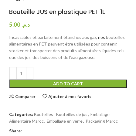
Bouteille JUS en plastique PET 1L
5,00
د.م.
Incassables et parfaitement étanches aux gaz,
nos
bouteilles
alimentaires en PET peuvent être utilisées pour contenir,
stocker et transporter des produits alimentaires liquides tels
que des jus, des boissons et de l’eau gazeuse.
ADD TO CART
Comparer
Ajouter à mes favoris
Categories:
Bouteilles
,
Bouteilles de jus
,
Emballage
Alimentaire Maroc
,
Emballage en verre
,
Packaging Maroc
Share: