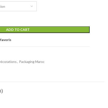
ADD TO CART
favoris
Décorations
,
Packaging Maroc
0)