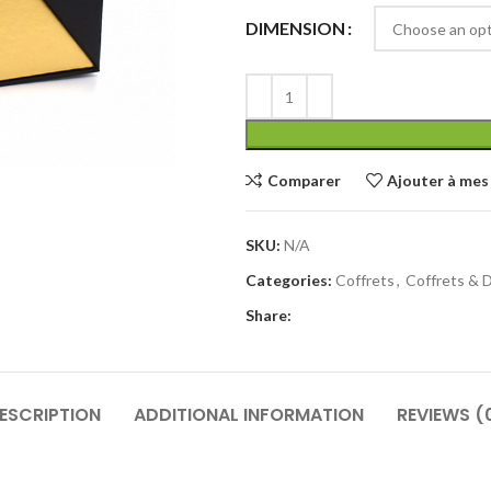
DIMENSION
Comparer
Ajouter à mes 
SKU:
N/A
Categories:
Coffrets
,
Coffrets & 
Share:
ESCRIPTION
ADDITIONAL INFORMATION
REVIEWS (