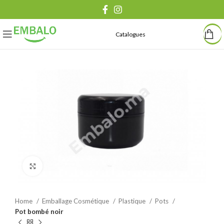
Catalogues
Agrandir
Home
Emballage Cosmétique
Plastique
Pots
Pot bombé noir