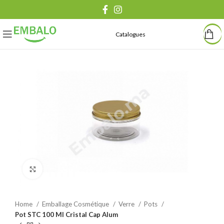
Catalogues
Agrandir
Home
Emballage Cosmétique
Verre
Pots
Pot STC 100 Ml Cristal Cap Alum