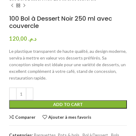
100 Bol à Dessert Noir 250 ml avec
couvercle
120,00
د.م.
Le plastique transparent de haute qualité, au design moderne,
servira à mettre en valeur vos desserts préférés. Sa
conception simple est idéale pour une variété de desserts, un
excellent complément à votre café, stand de concession,
restauration rapide.
ADD TO CART
Comparer
Ajouter à mes favoris
Categories:
Barquettes, Pots & bols
,
Bol à Dessert
,
Bols
,