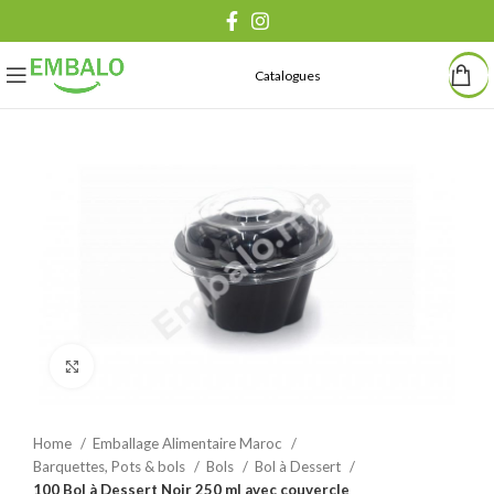
Catalogues
Agrandir
Home
Emballage Alimentaire Maroc
Barquettes, Pots & bols
Bols
Bol à Dessert
100 Bol à Dessert Noir 250 ml avec couvercle