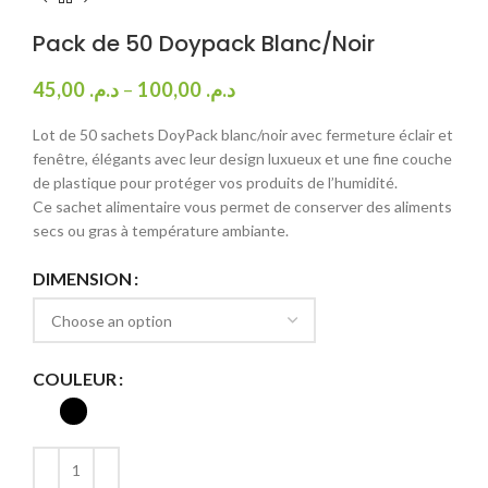
Pack de 50 Doypack Blanc/Noir
45,00
د.م.
–
100,00
د.م.
Lot de 50 sachets DoyPack blanc/noir avec fermeture éclair et
fenêtre, élégants avec leur design luxueux et une fine couche
de plastique pour protéger vos produits de l’humidité.
Ce sachet alimentaire vous permet de conserver des aliments
secs ou gras à température ambiante.
DIMENSION
COULEUR