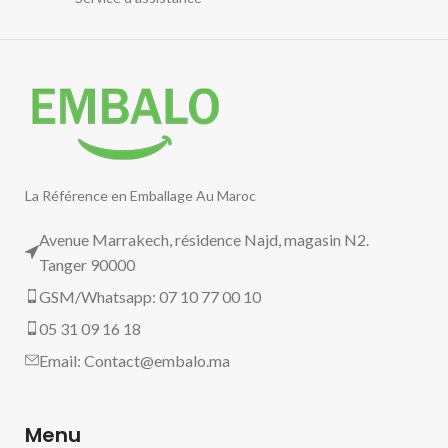
La Référence en Emballage Au Maroc
Avenue Marrakech, résidence Najd, magasin N2.
Tanger 90000
GSM/Whatsapp: 07 10 77 00 10
05 31 09 16 18
Email:
Contact@embalo.ma
Menu