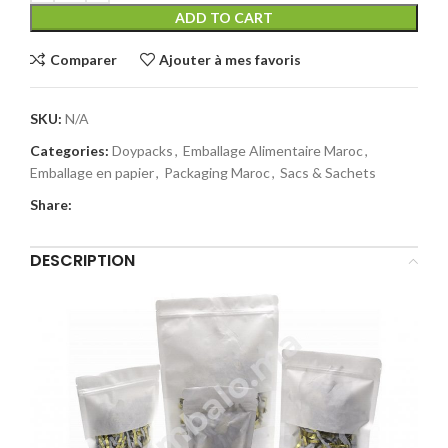
ADD TO CART
Comparer
Ajouter à mes favoris
SKU:
N/A
Categories:
Doypacks
,
Emballage Alimentaire Maroc
,
Emballage en papier
,
Packaging Maroc
,
Sacs & Sachets
Share:
DESCRIPTION