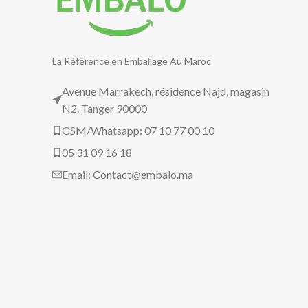
La Référence en Emballage Au Maroc
Avenue Marrakech, résidence Najd, magasin
N2. Tanger 90000
GSM/Whatsapp: 07 10 77 00 10
05 31 09 16 18
Email:
Contact@embalo.ma