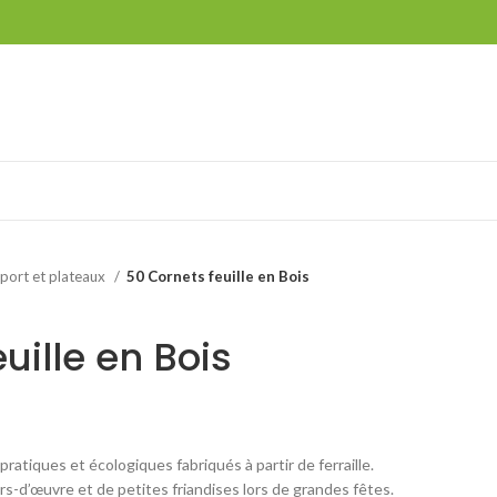
port et plateaux
50 Cornets feuille en Bois
uille en Bois
pratiques et écologiques fabriqués à partir de ferraille.
s-d’œuvre et de petites friandises lors de grandes fêtes.