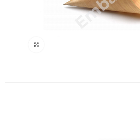
Agrandir