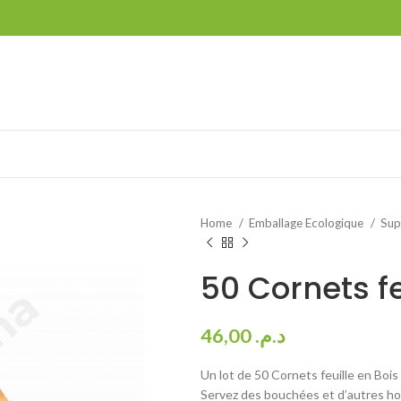
Home
Emballage Ecologique
Sup
50 Cornets fe
46,00
د.م.
Un lot de 50 Cornets feuille en Bois 
Servez des bouchées et d’autres hor