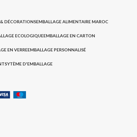
 & DÉCORATIONS
EMBALLAGE ALIMENTAIRE MAROC
LLAGE ECOLOGIQUE
EMBALLAGE EN CARTON
GE EN VERRE
EMBALLAGE PERSONNALISÉ
NT
SYTÈME D'EMBALLAGE