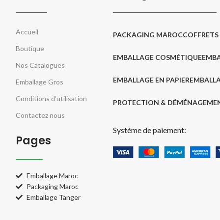
Accueil
PACKAGING MAROC
COFFRETS
Boutique
EMBALLAGE COSMÉTIQUE
EMBA
Nos Catalogues
EMBALLAGE EN PAPIER
EMBALLA
Emballage Gros
Conditions d’utilisation
PROTECTION & DÉMÉNAGEME
Contactez nous
Système de paiement:
Pages
Emballage Maroc
Packaging Maroc
Emballage Tanger