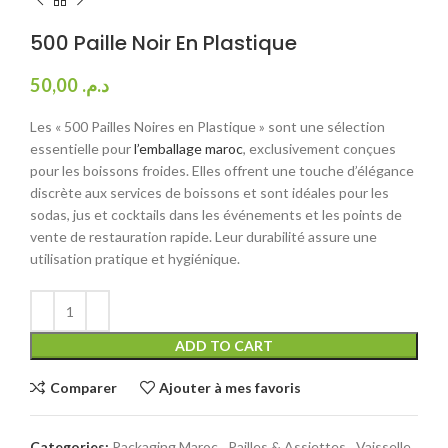
500 Paille Noir En Plastique
50,00
د.م.
Les « 500 Pailles Noires en Plastique » sont une sélection
essentielle pour
l’emballage maroc
, exclusivement conçues
pour les boissons froides. Elles offrent une touche d’élégance
discrète aux services de boissons et sont idéales pour les
sodas, jus et cocktails dans les événements et les points de
vente de restauration rapide. Leur durabilité assure une
utilisation pratique et hygiénique.
ADD TO CART
Comparer
Ajouter à mes favoris
Categories:
Packaging Maroc
,
Pailles & Assiettes
,
Vaisselle