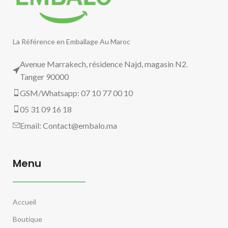
La Référence en Emballage Au Maroc
Avenue Marrakech, résidence Najd, magasin N2.
Tanger 90000
GSM/Whatsapp: 07 10 77 00 10
05 31 09 16 18
Email:
Contact@embalo.ma
Menu
Accueil
Boutique