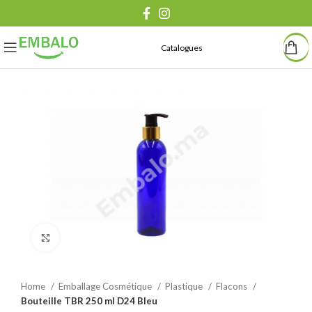
Catalogues
Agrandir
Home
Emballage Cosmétique
Plastique
Flacons
Bouteille TBR 250 ml D24 Bleu