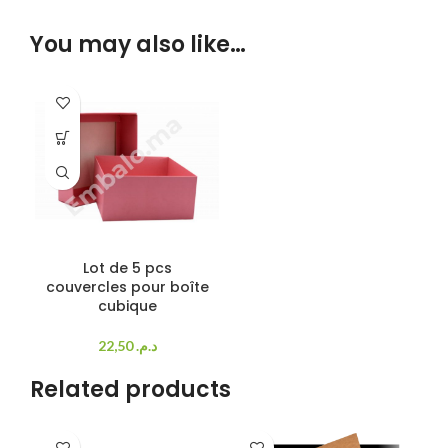
You may also like…
Lot de 5 pcs
couvercles pour boîte
cubique
22,50
د.م.
Related products