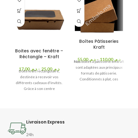
Boîtes Pâtisseries
Kraft
Boites avec fenêtre –
Réctangle – Kraft
55,00
د.م.
–
110,00
د.م.
ca
Nos
boîtes à pâtisserie en kraft
sont adaptées aux principaux
17,00
د.م.
–
25,00
د.م.
Boîte kraft rectangulaire,
pâ
formats de pâtisserie.
destinée à recevoir vos
ce
Conditionnés à plat, ces
différents cadeaux d'invités.
contenants recyclables sont
Grâce à son centre
parfaitement adaptés au
transparent, vos invités
contact alimentaire.
pourront voir le contenu sans
avoir à ouvrir la boîte.
Livraison Express
24h