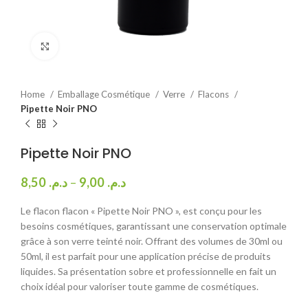
Agrandir
Home
Emballage Cosmétique
Verre
Flacons
Pipette Noir PNO
Pipette Noir PNO
8,50
د.م.
–
9,00
د.م.
Le flacon flacon « Pipette Noir PNO », est conçu pour les
besoins cosmétiques, garantissant une conservation optimale
grâce à son verre teinté noir. Offrant des volumes de 30ml ou
50ml, il est parfait pour une application précise de produits
liquides. Sa présentation sobre et professionnelle en fait un
choix idéal pour valoriser toute gamme de cosmétiques.