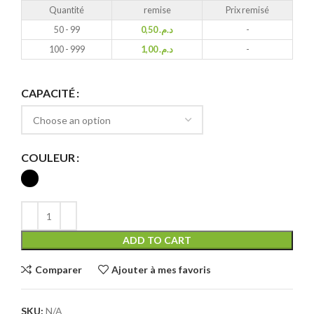
Quantité
remise
Prix remisé
50 - 99
0,50
د.م.
-
100 - 999
1,00
د.م.
-
CAPACITÉ
COULEUR
ADD TO CART
Comparer
Ajouter à mes favoris
SKU:
N/A