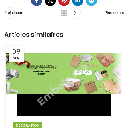
Plus récent
Plus ancien
Articles similaires
09
SEP
DECORATION