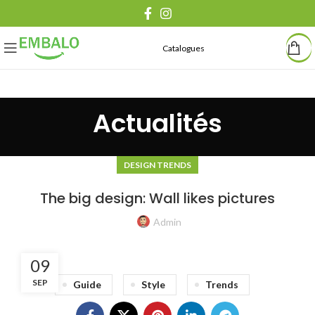
Catalogues
Actualités
DESIGN TRENDS
The big design: Wall likes pictures
Admin
09
SEP
Guide
Style
Trends