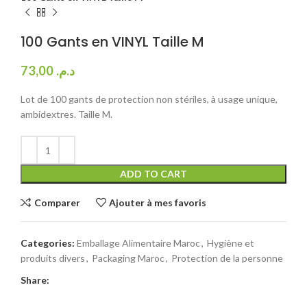
100 Gants en VINYL Taille M
73,00
د.م.
Lot de 100 gants de protection non stériles, à usage unique,
ambidextres. Taille M.
ADD TO CART
Comparer
Ajouter à mes favoris
Categories:
Emballage Alimentaire Maroc
,
Hygiène et
produits divers
,
Packaging Maroc
,
Protection de la personne
Share: