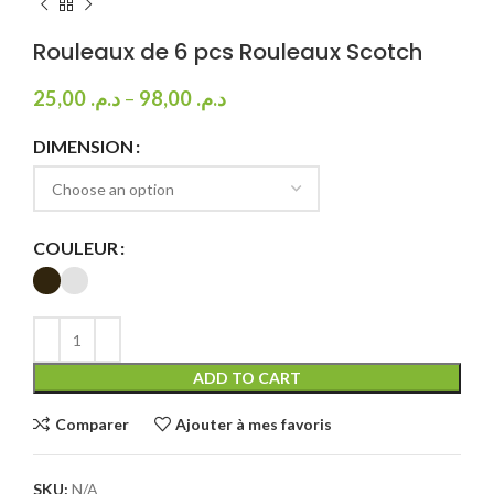
Rouleaux de 6 pcs Rouleaux Scotch
25,00
د.م.
–
98,00
د.م.
DIMENSION
COULEUR
ADD TO CART
Comparer
Ajouter à mes favoris
SKU:
N/A