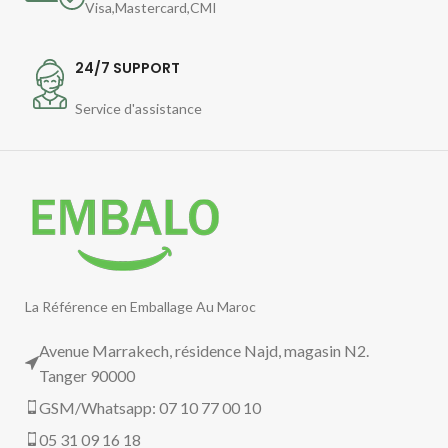
Visa,Mastercard,CMI
24/7 SUPPORT
Service d'assistance
La Référence en Emballage Au Maroc
Avenue Marrakech, résidence Najd, magasin N2.
Tanger 90000
GSM/Whatsapp: 07 10 77 00 10
05 31 09 16 18