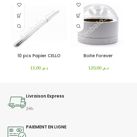
10 pcs Papier CELLO
Boite Forever
15,00
د.م.
120,00
د.م.
Livraison Express
24h
PAIEMENT EN LIGNE