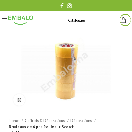
Catalogues
Agrandir
Home
Coffrets & Décorations
Décorations
Rouleaux de 6 pcs Rouleaux Scotch