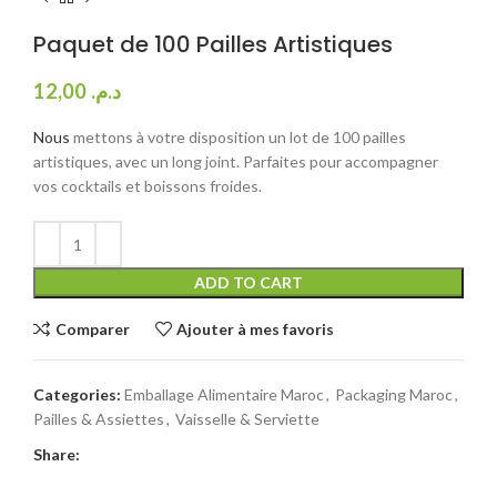
Paquet de 100 Pailles Artistiques
12,00
د.م.
Nous
mettons à votre disposition un lot de 100 pailles
artistiques, avec un long joint. Parfaites pour accompagner
vos cocktails et boissons froides.
ADD TO CART
Comparer
Ajouter à mes favoris
Categories:
Emballage Alimentaire Maroc
,
Packaging Maroc
,
Pailles & Assiettes
,
Vaisselle & Serviette
Share: